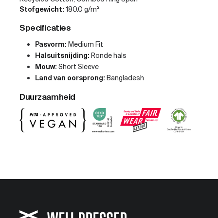
Stofgewicht:
180.0 g/m²
Specificaties
Pasvorm:
Medium Fit
Halsuitsnijding:
Ronde hals
Mouw:
Short Sleeve
Land van oorsprong:
Bangladesh
Duurzaamheid