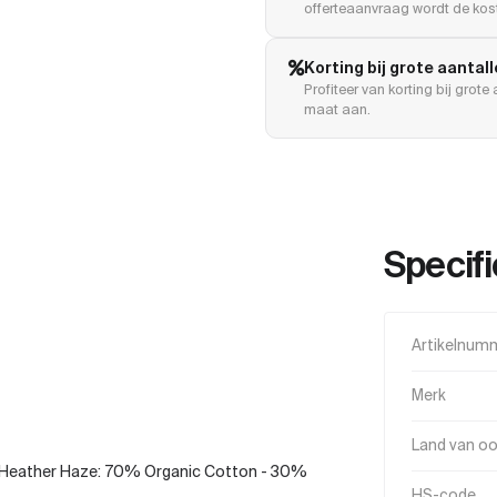
offerteaanvraag wordt de kost
Korting bij grote aantal
Profiteer van korting bij grot
maat aan.
Specifi
Artikelnum
Merk
Land van o
Heather Haze: 70% Organic Cotton - 30%
HS-code