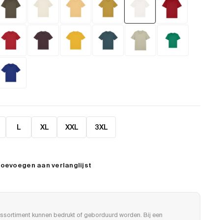
L
XL
XXL
3XL
oevoegen aan verlanglijst
ssortiment kunnen bedrukt of geborduurd worden. Bij een