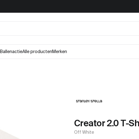
Ballenactie
Alle producten
Merken
Creator 2.0 T-Sh
Off White