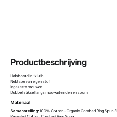
Productbeschrijving
Halsboord in 1x1-rib
Nektape van eigen stof
Ingezette mouwen
Dubbel stiksel langs mouwuiteinden en zoom
Materiaal
Samenstelling:
100% Cotton - Organic Combed Ring Spun / 
Recycled Cotton, Combed Ring Spun