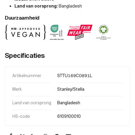
Land van oorsprong:
Bangladesh
Duurzaamheid
Specificaties
Artikelnummer
STTU169C0891L
Merk
Stanley/Stella
Land van oorsprong
Bangladesh
HS-code
6109100010