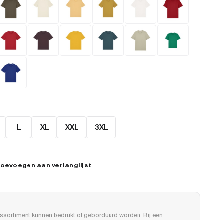
L
XL
XXL
3XL
oevoegen aan verlanglijst
ssortiment kunnen bedrukt of geborduurd worden. Bij een