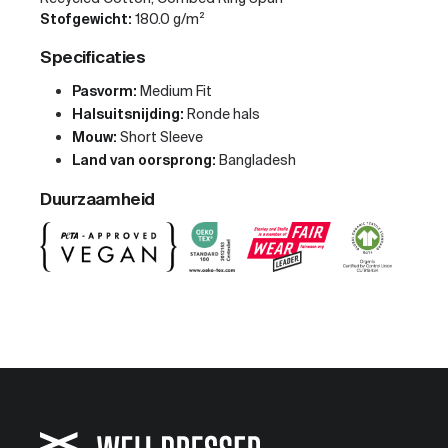
Stofgewicht:
180.0 g/m²
Specificaties
Pasvorm:
Medium Fit
Halsuitsnijding:
Ronde hals
Mouw:
Short Sleeve
Land van oorsprong:
Bangladesh
Duurzaamheid