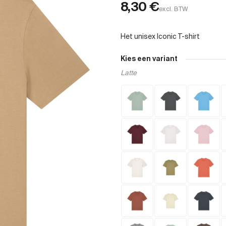
8,30
€
excl. BTW
Kies een variant
Latte