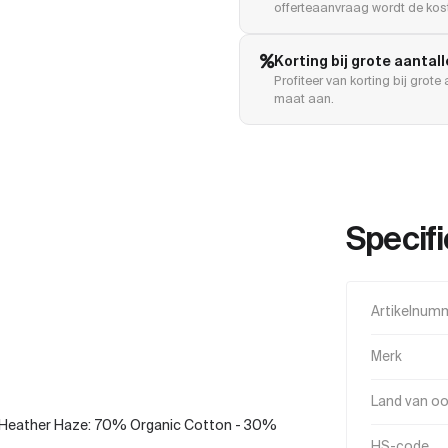
offerteaanvraag wordt de kost
Korting bij grote aantal
Profiteer van korting bij grot
maat aan.
Specifi
Artikelnum
Merk
Land van o
Heather Haze: 70% Organic Cotton - 30%
HS-code