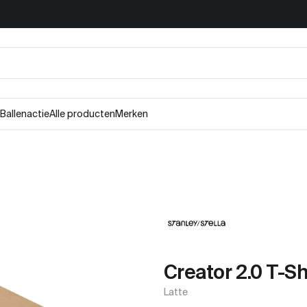
Ballenactie
Alle producten
Merken
Creator 2.0 T-Sh
Latte