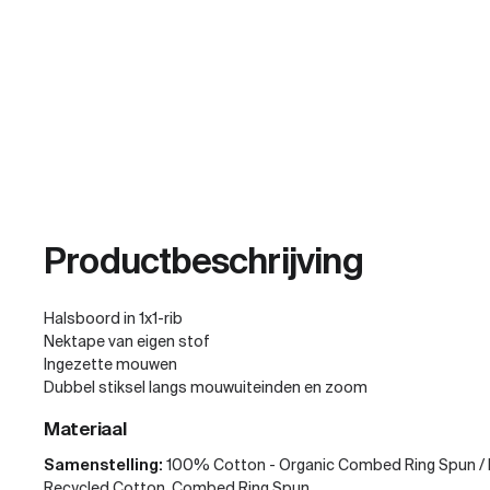
Productbeschrijving
Halsboord in 1x1-rib
Nektape van eigen stof
Ingezette mouwen
Dubbel stiksel langs mouwuiteinden en zoom
Materiaal
Samenstelling:
100% Cotton - Organic Combed Ring Spun / 
Recycled Cotton, Combed Ring Spun