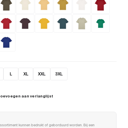
L
XL
XXL
3XL
oevoegen aan verlanglijst
ssortiment kunnen bedrukt of geborduurd worden. Bij een