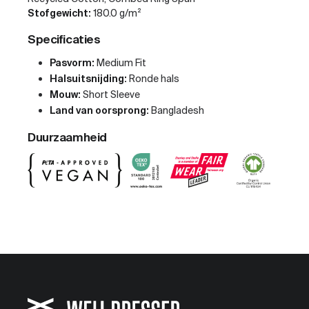
Stofgewicht:
180.0 g/m²
Specificaties
Pasvorm:
Medium Fit
Halsuitsnijding:
Ronde hals
Mouw:
Short Sleeve
Land van oorsprong:
Bangladesh
Duurzaamheid