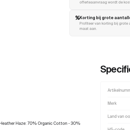
offerteaanvraag wordt de kost
Korting bij grote aantal
Profiteer van korting bij grot
maat aan.
Specifi
Artikelnum
Merk
Land van o
Heather Haze: 70% Organic Cotton - 30%
HS-code