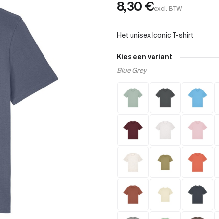
8,30
€
excl. BTW
Kies een variant
Blue Grey