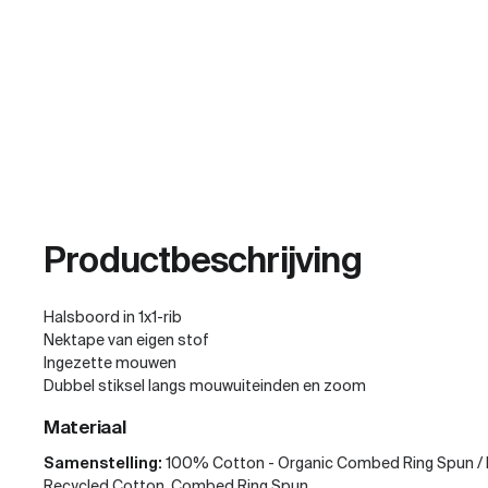
Productbeschrijving
Halsboord in 1x1-rib
Nektape van eigen stof
Ingezette mouwen
Dubbel stiksel langs mouwuiteinden en zoom
Materiaal
Samenstelling:
100% Cotton - Organic Combed Ring Spun / 
Recycled Cotton, Combed Ring Spun