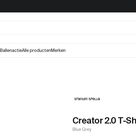
Ballenactie
Alle producten
Merken
Creator 2.0 T-Sh
Blue Grey