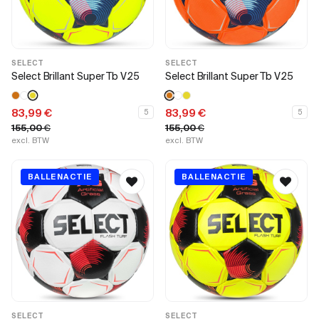
SELECT
SELECT
Select Brillant Super Tb V25
Select Brillant Super Tb V25
83,99
€
83,99
€
5
5
155,00
€
155,00
€
excl. BTW
excl. BTW
BALLENACTIE
BALLENACTIE
SELECT
SELECT