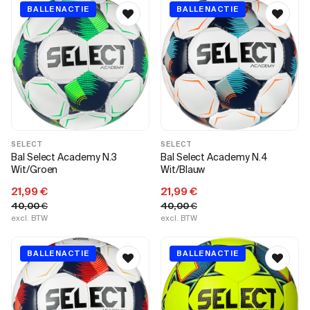
BALLENACTIE
BALLENACTIE
SELECT
SELECT
Bal Select Academy N.3
Bal Select Academy N.4
Wit/Groen
Wit/Blauw
21,99
€
21,99
€
40,00
€
40,00
€
excl. BTW
excl. BTW
BALLENACTIE
BALLENACTIE