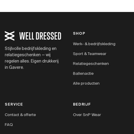
SHOP
Werk- & bedrijfskleding
Stijlvolle bedrijfskleding en
Sport & Teamwear
relatiegeschenken — wij
regelen alles. Eigen drukkerij
Relatiegeschenken
in Gavere.
Ballenactie
Alle producten
SERVICE
BEDRIJF
Contact & offerte
Over SnP Wear
FAQ