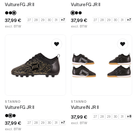
Vulture FG JR II
Vulture FG JR II
37,99
€
37,99
€
+7
+7
27
28
29
30
31
27
28
29
30
31
excl. BTW
excl. BTW
STANNO
STANNO
Vulture FG JR II
Vulture IN JR II
37,99
€
+8
27
28
29
30
31
37,99
€
+7
27
28
29
30
31
excl. BTW
excl. BTW