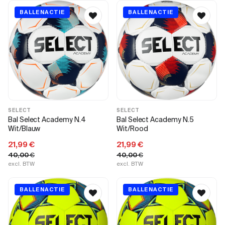
BALLENACTIE
BALLENACTIE
SELECT
SELECT
Bal Select Academy N.4
Bal Select Academy N.5
Wit/Blauw
Wit/Rood
21,99
€
21,99
€
40,00
€
40,00
€
excl. BTW
excl. BTW
BALLENACTIE
BALLENACTIE