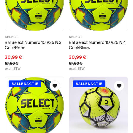
SELECT
SELECT
Bal Select Numero 10 V25 N.3
Bal Select Numero 10 V25 N.4
Geel/Rood
Geel/Blauw
30,99
€
30,99
€
57,50
€
57,50
€
excl. BTW
excl. BTW
BALLENACTIE
BALLENACTIE