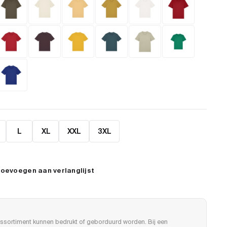
L
XL
XXL
3XL
oevoegen aan verlanglijst
ssortiment kunnen bedrukt of geborduurd worden. Bij een