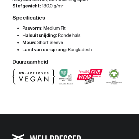
Stofgewicht:
180.0 g/m²
Specificaties
Pasvorm:
Medium Fit
Halsuitsnijding:
Ronde hals
Mouw:
Short Sleeve
Land van oorsprong:
Bangladesh
Duurzaamheid