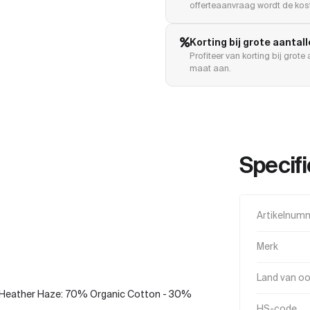
offerteaanvraag wordt de kost
Korting bij grote aantal
Profiteer van korting bij grot
maat aan.
Specifi
Artikelnum
Merk
Land van o
Heather Haze: 70% Organic Cotton - 30%
HS-code