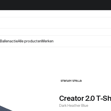
Ballenactie
Alle producten
Merken
Creator 2.0 T-Sh
Dark Heather Blue