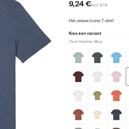
9,24
€
excl. BTW
Kies een variant
Dark Heather Blue