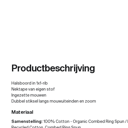
Productbeschrijving
Halsboord in 1x1-rib
Nektape van eigen stof
Ingezette mouwen
Dubbel stiksel langs mouwuiteinden en zoom
Materiaal
Samenstelling:
100% Cotton - Organic Combed Ring Spun / 
Recycled Cotton, Combed Ring Spun