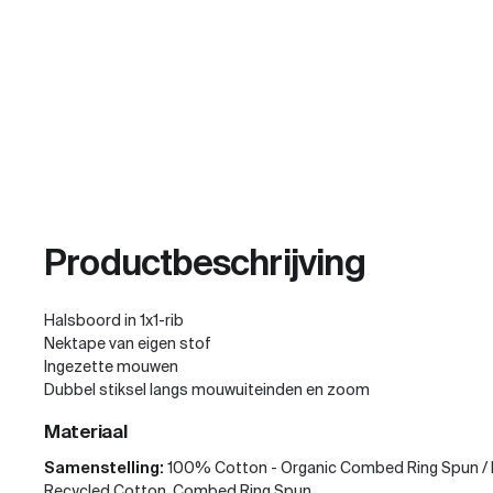
Productbeschrijving
Halsboord in 1x1-rib
Nektape van eigen stof
Ingezette mouwen
Dubbel stiksel langs mouwuiteinden en zoom
Materiaal
Samenstelling:
100% Cotton - Organic Combed Ring Spun / 
Recycled Cotton, Combed Ring Spun