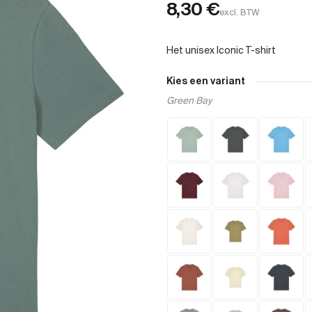
8,30
€
excl. BTW
Kies een variant
Green Bay