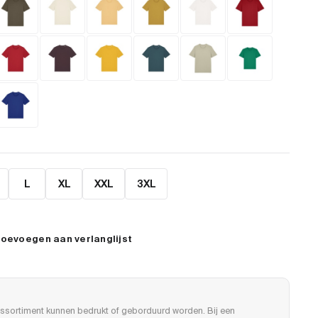
L
XL
XXL
3XL
oevoegen aan verlanglijst
ssortiment kunnen bedrukt of geborduurd worden. Bij een