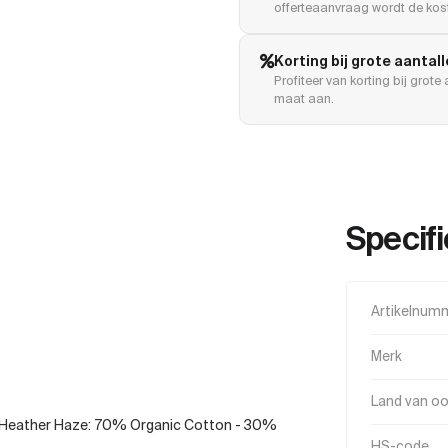
offerteaanvraag wordt de kost
Korting bij grote aantal
Profiteer van korting bij grot
maat aan.
Specifi
Artikelnum
Merk
Land van o
Heather Haze: 70% Organic Cotton - 30%
HS-code