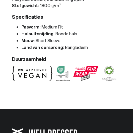
Stofgewicht:
180.0 g/m²
Specificaties
Pasvorm:
Medium Fit
Halsuitsnijding:
Ronde hals
Mouw:
Short Sleeve
Land van oorsprong:
Bangladesh
Duurzaamheid