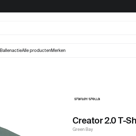
Ballenactie
Alle producten
Merken
Creator 2.0 T-Sh
Green Bay