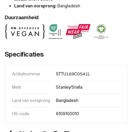
Land van oorsprong:
Bangladesh
Duurzaamheid
Specificaties
Artikelnummer
STTU169C0541L
Merk
Stanley/Stella
Land van oorsprong
Bangladesh
HS-code
6109100010