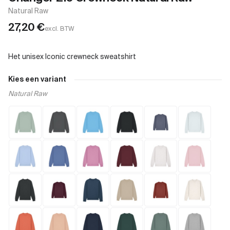
Natural Raw
27,20
€
excl. BTW
Kies een variant
Natural Raw