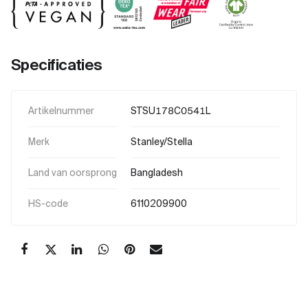
Specificaties
Artikelnummer
STSU178C0541L
Merk
Stanley/Stella
Land van oorsprong
Bangladesh
HS-code
6110209900