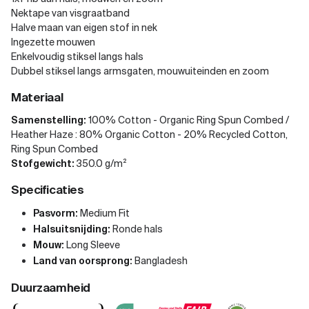
Nektape van visgraatband
Halve maan van eigen stof in nek
Ingezette mouwen
Enkelvoudig stiksel langs hals
Dubbel stiksel langs armsgaten, mouwuiteinden en zoom
Materiaal
Samenstelling:
100% Cotton - Organic Ring Spun Combed /
Heather Haze : 80% Organic Cotton - 20% Recycled Cotton,
Ring Spun Combed
Stofgewicht:
350.0 g/m²
Specificaties
Pasvorm:
Medium Fit
Halsuitsnijding:
Ronde hals
Mouw:
Long Sleeve
Land van oorsprong:
Bangladesh
Duurzaamheid