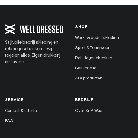
SHOP
Werk- & bedrijfskleding
Stijlvolle bedrijfskleding en
Sport & Teamwear
relatiegeschenken — wij
regelen alles. Eigen drukkerij
Relatiegeschenken
in Gavere.
Ballenactie
Alle producten
SERVICE
BEDRIJF
Contact & offerte
Over SnP Wear
FAQ