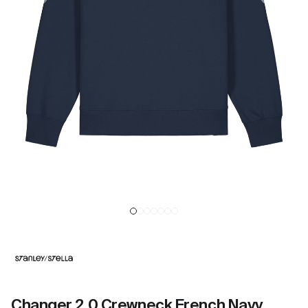
Changer 2.0 Crewneck French Navy