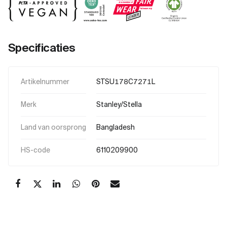
Specificaties
Artikelnummer
STSU178C7271L
Merk
Stanley/Stella
Land van oorsprong
Bangladesh
HS-code
6110209900