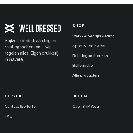
SHOP
Werk- & bedrijfskleding
Stijlvolle bedrijfskleding en
Sport & Teamwear
relatiegeschenken — wij
regelen alles. Eigen drukkerij
Relatiegeschenken
in Gavere.
Ballenactie
Alle producten
SERVICE
BEDRIJF
Contact & offerte
Over SnP Wear
FAQ