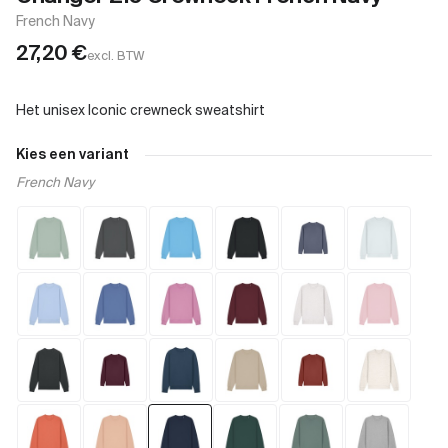
French Navy
27,20
€
excl. BTW
Kies een variant
French Navy