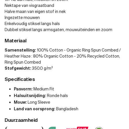
Nektape van visgraatband
Halve maan van eigen stof in nek
Ingezette mouwen
Enkelvoudig stiksel langs hals
Dubbel stiksel langs armsgaten, mouwuiteinden en zoom
Materiaal
Samenstelling:
100% Cotton - Organic Ring Spun Combed /
Heather Haze : 80% Organic Cotton - 20% Recycled Cotton,
Ring Spun Combed
Stofgewicht:
350.0 g/m²
Specificaties
Pasvorm:
Medium Fit
Halsuitsnijding:
Ronde hals
Mouw:
Long Sleeve
Land van oorsprong:
Bangladesh
Duurzaamheid