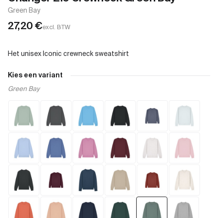
Green Bay
27,20
€
excl. BTW
Kies een variant
Green Bay