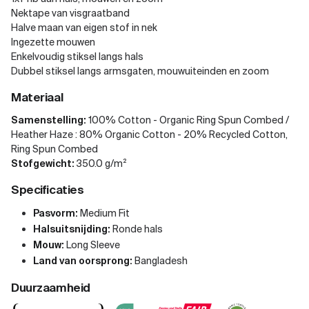
Nektape van visgraatband
Halve maan van eigen stof in nek
Ingezette mouwen
Enkelvoudig stiksel langs hals
Dubbel stiksel langs armsgaten, mouwuiteinden en zoom
Materiaal
Samenstelling:
100% Cotton - Organic Ring Spun Combed /
Heather Haze : 80% Organic Cotton - 20% Recycled Cotton,
Ring Spun Combed
Stofgewicht:
350.0 g/m²
Specificaties
Pasvorm:
Medium Fit
Halsuitsnijding:
Ronde hals
Mouw:
Long Sleeve
Land van oorsprong:
Bangladesh
Duurzaamheid