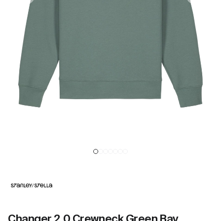
Changer 2.0 Crewneck Green Bay