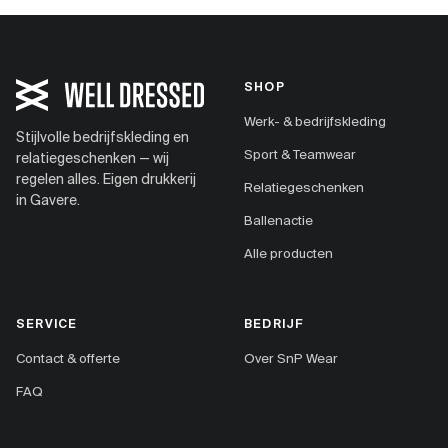
SHOP
Werk- & bedrijfskleding
Stijlvolle bedrijfskleding en
Sport & Teamwear
relatiegeschenken — wij
regelen alles. Eigen drukkerij
Relatiegeschenken
in Gavere.
Ballenactie
Alle producten
SERVICE
BEDRIJF
Contact & offerte
Over SnP Wear
FAQ