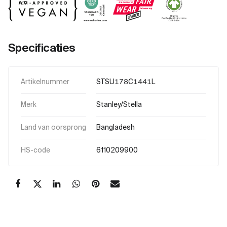
Specificaties
Artikelnummer
STSU178C1441L
Merk
Stanley/Stella
Land van oorsprong
Bangladesh
HS-code
6110209900