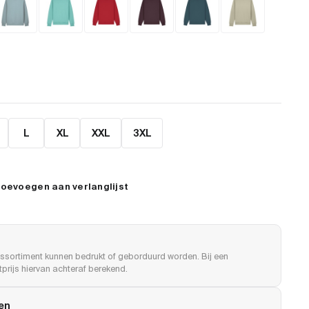
L
XL
XXL
3XL
oevoegen aan verlanglijst
ssortiment kunnen bedrukt of geborduurd worden. Bij een
prijs hiervan achteraf berekend.
len