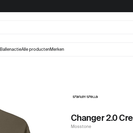
Ballenactie
Alle producten
Merken
Changer 2.0 Cr
Mosstone