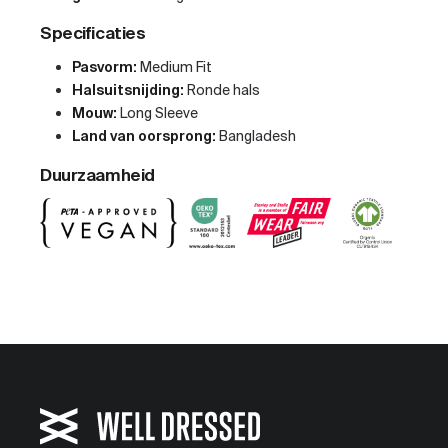
Specificaties
Pasvorm:
Medium Fit
Halsuitsnijding:
Ronde hals
Mouw:
Long Sleeve
Land van oorsprong:
Bangladesh
Duurzaamheid