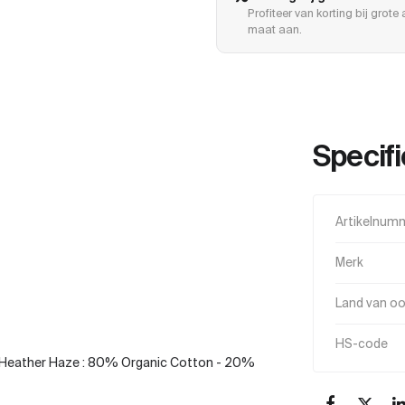
Profiteer van korting bij grot
maat aan.
Specifi
Artikelnum
Merk
Land van o
HS-code
Heather Haze : 80% Organic Cotton - 20%