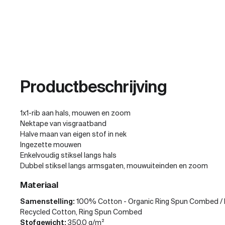
Productbeschrijving
1x1-rib aan hals, mouwen en zoom
Nektape van visgraatband
Halve maan van eigen stof in nek
Ingezette mouwen
Enkelvoudig stiksel langs hals
Dubbel stiksel langs armsgaten, mouwuiteinden en zoom
Materiaal
Samenstelling:
100% Cotton - Organic Ring Spun Combed / 
Recycled Cotton, Ring Spun Combed
Stofgewicht:
350.0 g/m²