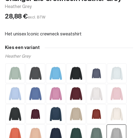
Heather Grey
28,88
€
excl. BTW
Kies een variant
Heather Grey