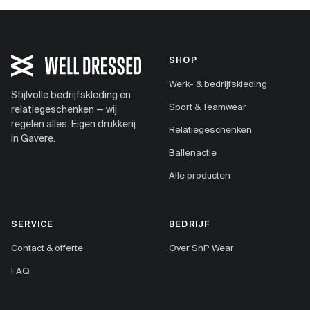
SHOP
Werk- & bedrijfskleding
Stijlvolle bedrijfskleding en
Sport & Teamwear
relatiegeschenken — wij
regelen alles. Eigen drukkerij
Relatiegeschenken
in Gavere.
Ballenactie
Alle producten
SERVICE
BEDRIJF
Contact & offerte
Over SnP Wear
FAQ