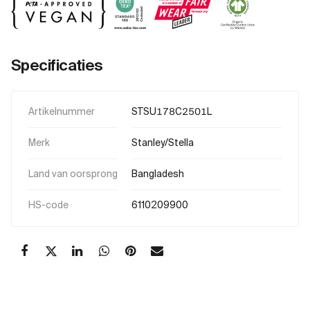
Specificaties
Artikelnummer
STSU178C2501L
Merk
Stanley/Stella
Land van oorsprong
Bangladesh
HS-code
6110209900