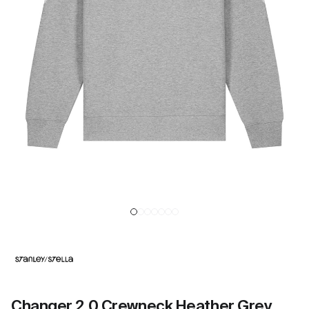
Changer 2.0 Crewneck Heather Grey