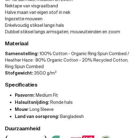
Nektape van visgraatband
Halve maan van eigen stof in nek
Ingezette mouwen
Enkelvoudig stiksel langs hals
Dubbel stiksel langs armsgaten, mouwuiteinden en zoom
Materiaal
Samenstelling:
100% Cotton - Organic Ring Spun Combed /
Heather Haze : 80% Organic Cotton - 20% Recycled Cotton,
Ring Spun Combed
Stofgewicht:
350.0 g/m²
Specificaties
Pasvorm:
Medium Fit
Halsuitsnijding:
Ronde hals
Mouw:
Long Sleeve
Land van oorsprong:
Bangladesh
Duurzaamheid