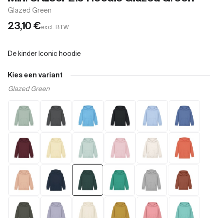
Glazed Green
23,10
€
excl. BTW
Kies een variant
Glazed Green