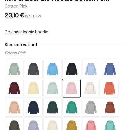
Cotton Pink
23,10
€
excl. BTW
Kies een variant
Cotton Pink