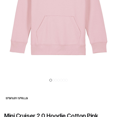
Mini Cruiser 2.0 Hoodie Cotton Pink