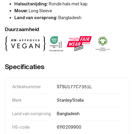
Halsuitsnijding:
Ronde hals met kap
Mouw:
Long Sleeve
Land van oorsprong:
Bangladesh
Duurzaamheid
Specificaties
Artikelnummer
STSU177C7351L
Merk
Stanley/Stella
Land van oorsprong
Bangladesh
HS-code
6110209900