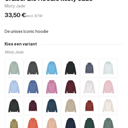
Misty Jade
33,50
€
excl. BTW
Kies een variant
Misty Jade