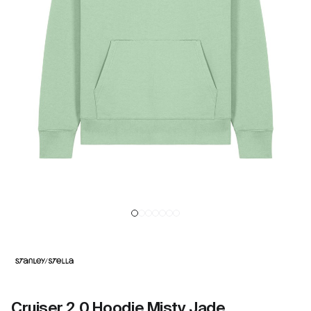
Cruiser 2.0 Hoodie Misty Jade