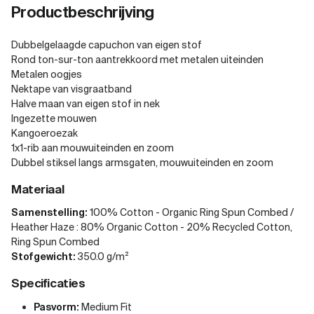
Productbeschrijving
Dubbelgelaagde capuchon van eigen stof
Rond ton-sur-ton aantrekkoord met metalen uiteinden
Metalen oogjes
Nektape van visgraatband
Halve maan van eigen stof in nek
Ingezette mouwen
Kangoeroezak
1x1-rib aan mouwuiteinden en zoom
Dubbel stiksel langs armsgaten, mouwuiteinden en zoom
Materiaal
Samenstelling:
100% Cotton - Organic Ring Spun Combed /
Heather Haze : 80% Organic Cotton - 20% Recycled Cotton,
Ring Spun Combed
Stofgewicht:
350.0 g/m²
Specificaties
Pasvorm:
Medium Fit