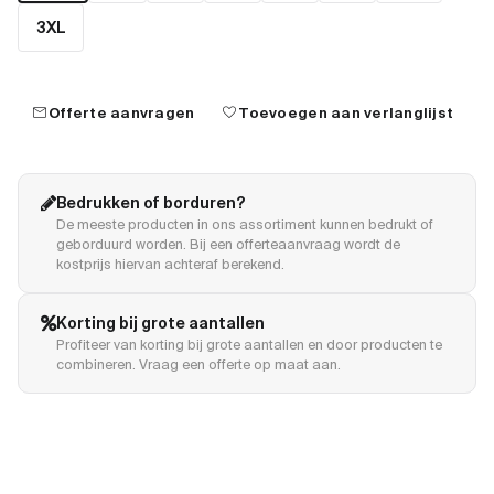
3XL
mail
favorite
Offerte aanvragen
Toevoegen aan verlanglijst
Bedrukken of borduren?
De meeste producten in ons assortiment kunnen bedrukt of
geborduurd worden. Bij een offerteaanvraag wordt de
kostprijs hiervan achteraf berekend.
Korting bij grote aantallen
Profiteer van korting bij grote aantallen en door producten te
combineren. Vraag een offerte op maat aan.