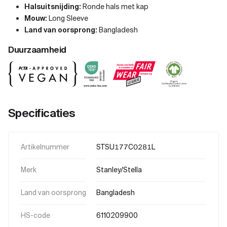
Halsuitsnijding:
Ronde hals met kap
Mouw:
Long Sleeve
Land van oorsprong:
Bangladesh
Duurzaamheid
Specificaties
Artikelnummer
STSU177C0281L
Merk
Stanley/Stella
Land van oorsprong
Bangladesh
HS-code
6110209900