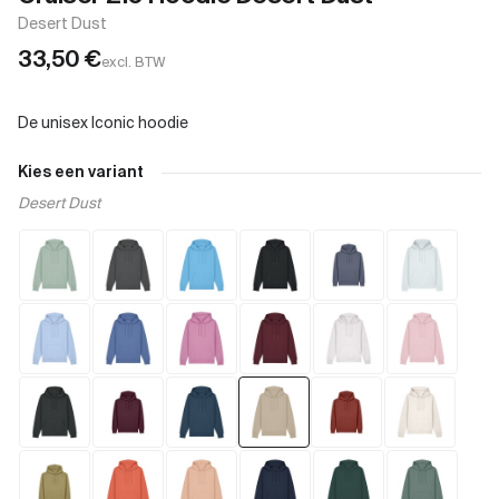
Desert Dust
33,50
€
excl. BTW
Kies een variant
Desert Dust