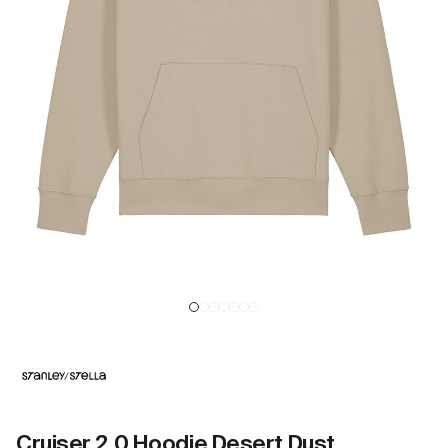
Cruiser 2.0 Hoodie Desert Dust