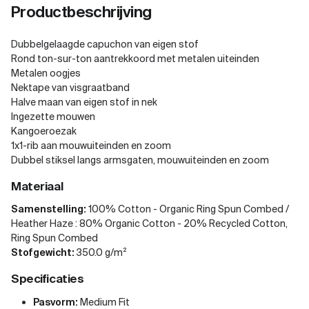
Productbeschrijving
Dubbelgelaagde capuchon van eigen stof
Rond ton-sur-ton aantrekkoord met metalen uiteinden
Metalen oogjes
Nektape van visgraatband
Halve maan van eigen stof in nek
Ingezette mouwen
Kangoeroezak
1x1-rib aan mouwuiteinden en zoom
Dubbel stiksel langs armsgaten, mouwuiteinden en zoom
Materiaal
Samenstelling:
100% Cotton - Organic Ring Spun Combed /
Heather Haze : 80% Organic Cotton - 20% Recycled Cotton,
Ring Spun Combed
Stofgewicht:
350.0 g/m²
Specificaties
Pasvorm:
Medium Fit