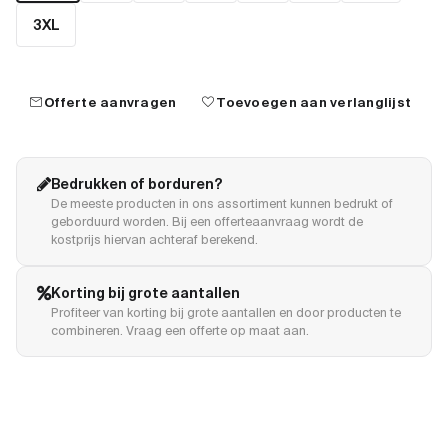
3XL
mail
favorite
Offerte aanvragen
Toevoegen aan verlanglijst
Bedrukken of borduren?
De meeste producten in ons assortiment kunnen bedrukt of
geborduurd worden. Bij een offerteaanvraag wordt de
kostprijs hiervan achteraf berekend.
Korting bij grote aantallen
Profiteer van korting bij grote aantallen en door producten te
combineren. Vraag een offerte op maat aan.