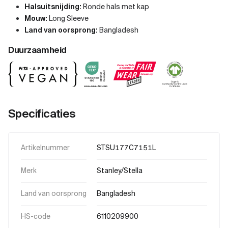
Halsuitsnijding:
Ronde hals met kap
Mouw:
Long Sleeve
Land van oorsprong:
Bangladesh
Duurzaamheid
Specificaties
Artikelnummer
STSU177C7151L
Merk
Stanley/Stella
Land van oorsprong
Bangladesh
HS-code
6110209900