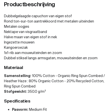
Productbeschrijving
Dubbelgelaagde capuchon van eigen stof
Rond ton-sur-ton aantrekkoord met metalen uiteinden
Metalen oogjes
Nektape van visgraatband
Halve maan van eigen stof in nek
Ingezette mouwen
Kangoeroezak
1x1-rib aan mouwuiteinden en zoom
Dubbel stiksel langs armsgaten, mouwuiteinden en zoom
Materiaal
Samenstelling:
100% Cotton - Organic Ring Spun Combed /
Heather Haze : 80% Organic Cotton - 20% Recycled Cotton,
Ring Spun Combed
Stofgewicht:
350.0 g/m²
Specificaties
Pasvorm:
Medium Fit