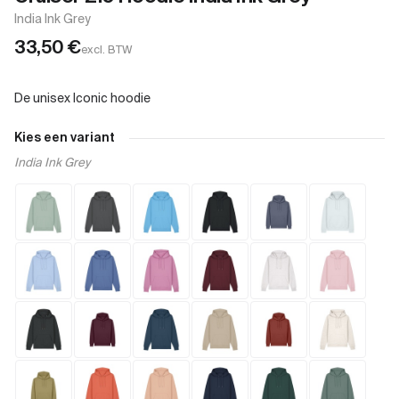
India Ink Grey
33,50
€
excl. BTW
Kies een variant
India Ink Grey