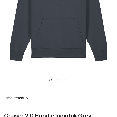
Cruiser 2.0 Hoodie India Ink Grey