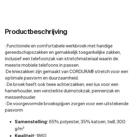
Productbeschrijving
· Functionele en comfortabele werkbroek met handige
gereedschapszakken en gemakkelijk toegankelijke zakken,
inclusief een telefoonzak van stretchmateriaal waarin de
meeste mobiele telefoons in passen.
·De kniezakken zijn gemaakt van CORDURA® stretch voor een
optimale pasvorm en duurzaamheid.
· De broek heeft ook twee achterzakken, een lus voor een
hamerhouder, een versterkte duimstokzak, pennenzak en
messenhouder.
· De voorgevormde broekspijpen zorgen voor een uitstekende
pasvorm
Samenstelling:
65% polyester, 35% katoen, twill, 300
g/m²
Kwaliteit:
1860