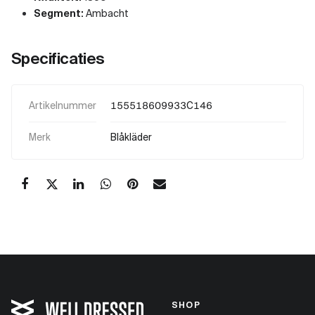
Segment:
Ambacht
Specificaties
Artikelnummer
155518609933C146
Merk
Blåkläder
SHOP