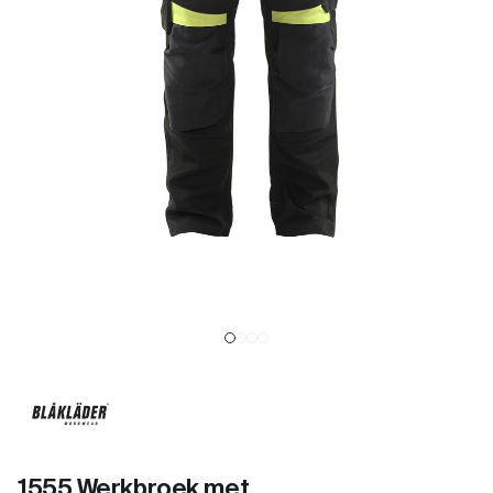
1555 Werkbroek met