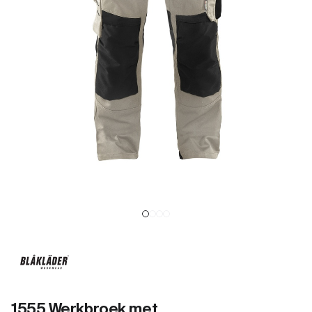
1555 Werkbroek met