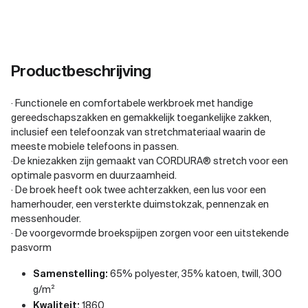
Productbeschrijving
· Functionele en comfortabele werkbroek met handige
gereedschapszakken en gemakkelijk toegankelijke zakken,
inclusief een telefoonzak van stretchmateriaal waarin de
meeste mobiele telefoons in passen.
·De kniezakken zijn gemaakt van CORDURA® stretch voor een
optimale pasvorm en duurzaamheid.
· De broek heeft ook twee achterzakken, een lus voor een
hamerhouder, een versterkte duimstokzak, pennenzak en
messenhouder.
· De voorgevormde broekspijpen zorgen voor een uitstekende
pasvorm
Samenstelling:
65% polyester, 35% katoen, twill, 300
g/m²
Kwaliteit:
1860