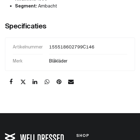
Segment:
Ambacht
Specificaties
Artikelnummer
155518602799C146
Merk
Blåkläder
SHOP