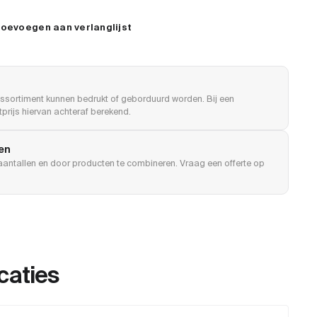
oevoegen aan verlanglijst
ssortiment kunnen bedrukt of geborduurd worden. Bij een
prijs hiervan achteraf berekend.
len
e aantallen en door producten te combineren. Vraag een offerte op
caties