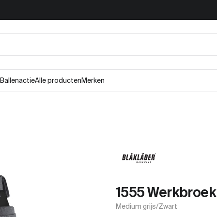
Ballenactie
Alle producten
Merken
1555 Werkbroek
Medium grijs/Zwart