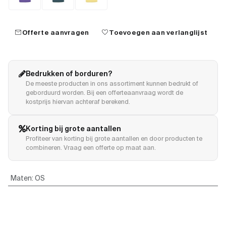
mail
favorite
Offerte aanvragen
Toevoegen aan verlanglijst
Bedrukken of borduren?
De meeste producten in ons assortiment kunnen bedrukt of
geborduurd worden. Bij een offerteaanvraag wordt de
kostprijs hiervan achteraf berekend.
Korting bij grote aantallen
Profiteer van korting bij grote aantallen en door producten te
combineren. Vraag een offerte op maat aan.
Maten
:
OS