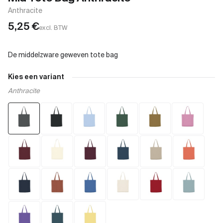
Anthracite
5,25
€
excl. BTW
Kies een variant
Anthracite