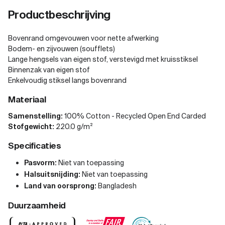
Productbeschrijving
Bovenrand omgevouwen voor nette afwerking
Bodem- en zijvouwen (soufflets)
Lange hengsels van eigen stof, verstevigd met kruisstiksel
Binnenzak van eigen stof
Enkelvoudig stiksel langs bovenrand
Materiaal
Samenstelling:
100% Cotton - Recycled Open End Carded
Stofgewicht:
220.0 g/m²
Specificaties
Pasvorm:
Niet van toepassing
Halsuitsnijding:
Niet van toepassing
Land van oorsprong:
Bangladesh
Duurzaamheid