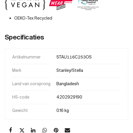
OEKO-Tex Recycled
Specificaties
Artikelnummer
STAU116C253OS
Merk
Stanley/Stella
Land van oorsprong
Bangladesh
HS-code
4202929190
Gewicht
0.16 kg