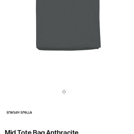
Mid Tote Bag Anthracite