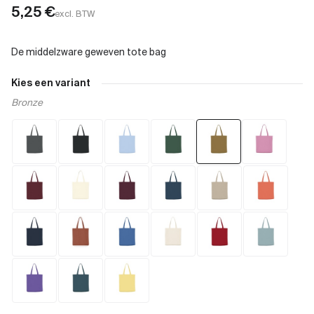
5,25
€
excl. BTW
Kies een variant
Bronze