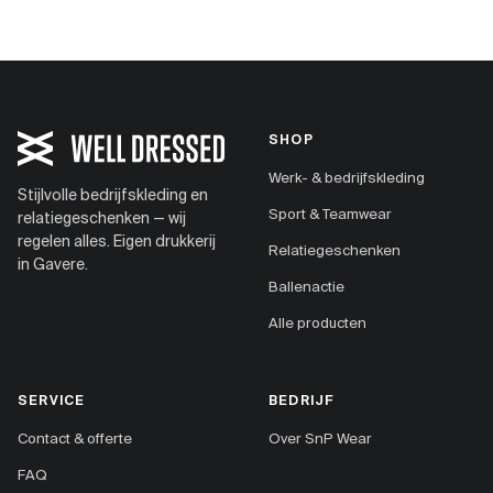
SHOP
Werk- & bedrijfskleding
Stijlvolle bedrijfskleding en
Sport & Teamwear
relatiegeschenken — wij
regelen alles. Eigen drukkerij
Relatiegeschenken
in Gavere.
Ballenactie
Alle producten
SERVICE
BEDRIJF
Contact & offerte
Over SnP Wear
FAQ