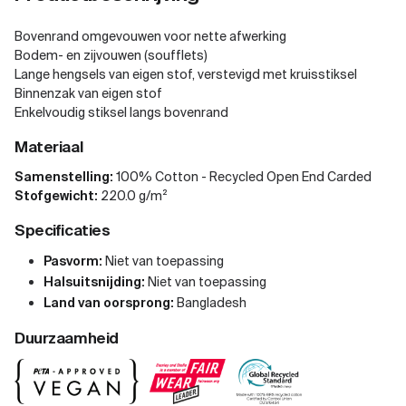
Bovenrand omgevouwen voor nette afwerking
Bodem- en zijvouwen (soufflets)
Lange hengsels van eigen stof, verstevigd met kruisstiksel
Binnenzak van eigen stof
Enkelvoudig stiksel langs bovenrand
Materiaal
Samenstelling:
100% Cotton - Recycled Open End Carded
Stofgewicht:
220.0 g/m²
Specificaties
Pasvorm:
Niet van toepassing
Halsuitsnijding:
Niet van toepassing
Land van oorsprong:
Bangladesh
Duurzaamheid