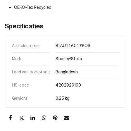
OEKO-Tex Recycled
Specificaties
Artikelnummer
STAU116C176OS
Merk
Stanley/Stella
Land van oorsprong
Bangladesh
HS-code
4202929190
Gewicht
0.25 kg