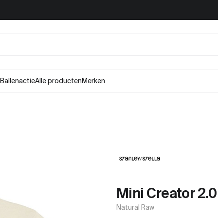
Ballenactie
Alle producten
Merken
Mini Creator 2.0
Natural Raw