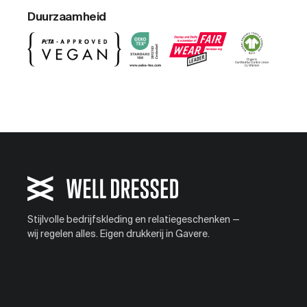
Duurzaamheid
Stijlvolle bedrijfskleding en relatiegeschenken —
wij regelen alles. Eigen drukkerij in Gavere.