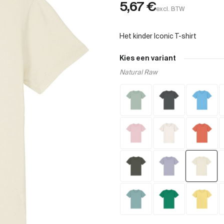
5,67
€
excl. BTW
Kies een variant
Natural Raw