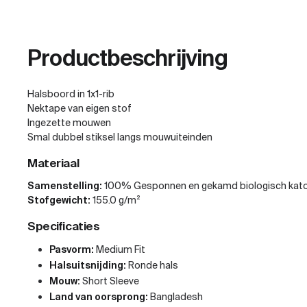
Productbeschrijving
Halsboord in 1x1-rib
Nektape van eigen stof
Ingezette mouwen
Smal dubbel stiksel langs mouwuiteinden
Materiaal
Samenstelling:
100% Gesponnen en gekamd biologisch kat
Stofgewicht:
155.0 g/m²
Specificaties
Pasvorm:
Medium Fit
Halsuitsnijding:
Ronde hals
Mouw:
Short Sleeve
Land van oorsprong:
Bangladesh