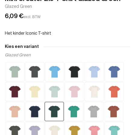
Glazed Green
6,09
€
excl. BTW
Kies een variant
Glazed Green