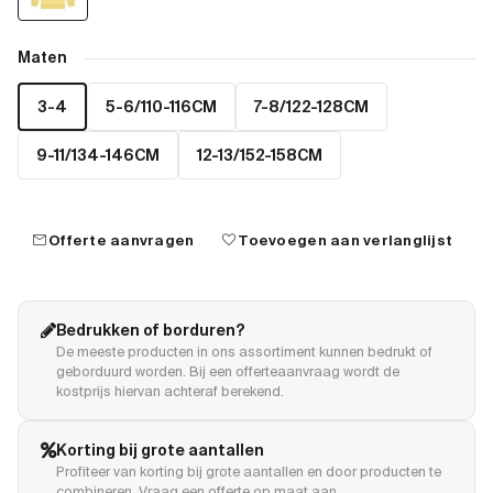
Maten
3-4
5-6/110-116CM
7-8/122-128CM
9-11/134-146CM
12-13/152-158CM
mail
favorite
Offerte aanvragen
Toevoegen aan verlanglijst
Bedrukken of borduren?
De meeste producten in ons assortiment kunnen bedrukt of
geborduurd worden. Bij een offerteaanvraag wordt de
kostprijs hiervan achteraf berekend.
Korting bij grote aantallen
Profiteer van korting bij grote aantallen en door producten te
combineren. Vraag een offerte op maat aan.