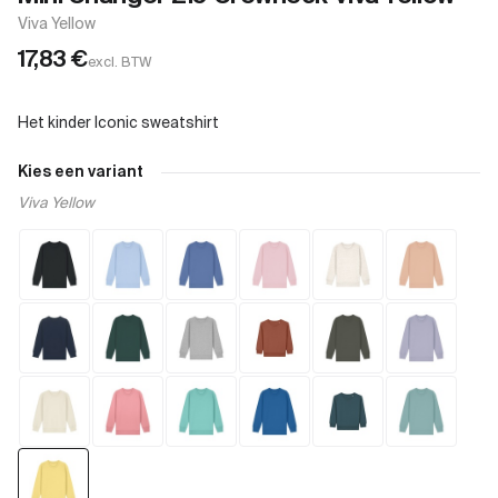
Viva Yellow
17,83
€
excl. BTW
Kies een variant
Viva Yellow