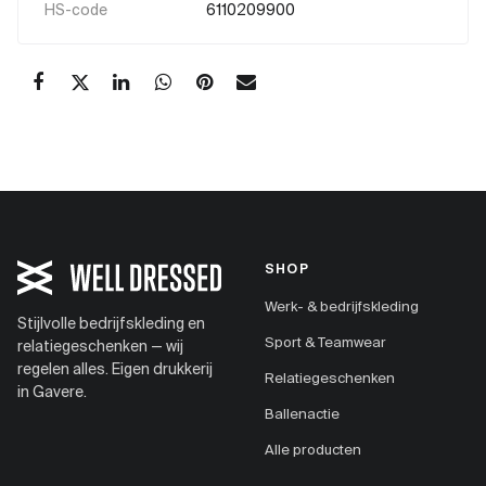
HS-code
6110209900
SHOP
Werk- & bedrijfskleding
Stijlvolle bedrijfskleding en
Sport & Teamwear
relatiegeschenken — wij
regelen alles. Eigen drukkerij
Relatiegeschenken
in Gavere.
Ballenactie
Alle producten