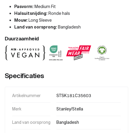
Pasvorm:
Medium Fit
Halsuitsnijding:
Ronde hals
Mouw:
Long Sleeve
Land van oorsprong:
Bangladesh
Duurzaamheid
Specificaties
Artikelnummer
STSK181C35603
Merk
Stanley/Stella
Land van oorsprong
Bangladesh