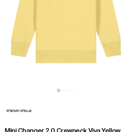
Mini Changer 2.0 Crewneck Viva Yellow