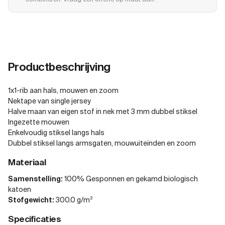
Productbeschrijving
1x1-rib aan hals, mouwen en zoom
Nektape van single jersey
Halve maan van eigen stof in nek met 3 mm dubbel stiksel
Ingezette mouwen
Enkelvoudig stiksel langs hals
Dubbel stiksel langs armsgaten, mouwuiteinden en zoom
Materiaal
Samenstelling:
100% Gesponnen en gekamd biologisch
katoen
Stofgewicht:
300.0 g/m²
Specificaties