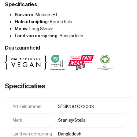
Specificaties
Pasvorm:
Medium Fit
Halsuitsnijding:
Ronde hals
Mouw:
Long Sleeve
Land van oorsprong:
Bangladesh
Duurzaamheid
Specificaties
Artikelnummer
STSK181C73003
Merk
Stanley/Stella
Land van oorsprong
Bangladesh