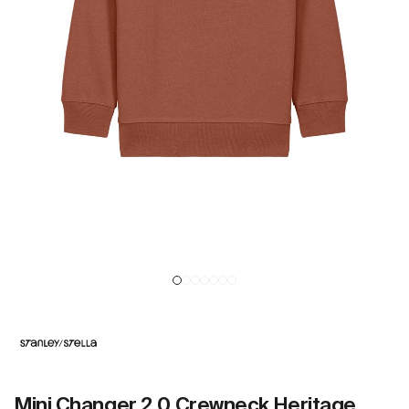
Mini Changer 2.0 Crewneck Heritage