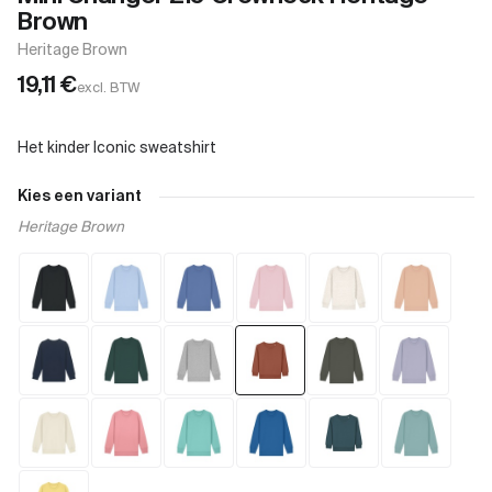
Brown
Heritage Brown
19,11
€
excl. BTW
Kies een variant
Heritage Brown