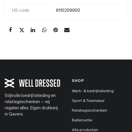
HS-code
6110209900
SHOP
Werk- & bedrijfskleding
Stijlvolle bedrijfskleding en
Sport & Teamwear
relatiegeschenken — wij
regelen alles. Eigen drukkerij
Relatiegeschenken
in Gavere.
Ballenactie
Alle producten