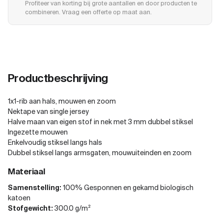
Profiteer van korting bij grote aantallen en door producten te
combineren. Vraag een offerte op maat aan.
Productbeschrijving
1x1-rib aan hals, mouwen en zoom
Nektape van single jersey
Halve maan van eigen stof in nek met 3 mm dubbel stiksel
Ingezette mouwen
Enkelvoudig stiksel langs hals
Dubbel stiksel langs armsgaten, mouwuiteinden en zoom
Materiaal
Samenstelling:
100% Gesponnen en gekamd biologisch
katoen
Stofgewicht:
300.0 g/m²