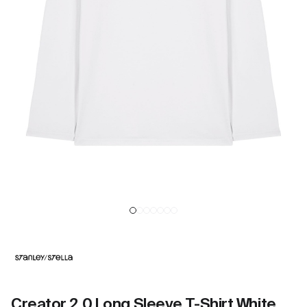
Creator 2.0 Long Sleeve T-Shirt White