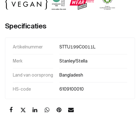
Specificaties
Artikelnummer
STTU199C0011L
Merk
Stanley/Stella
Land van oorsprong
Bangladesh
HS-code
6109100010