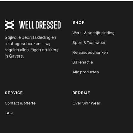
SHOP
Werk- & bedrijfskleding
Stijlvolle bedrijfskleding en
Sport & Teamwear
relatiegeschenken — wij
regelen alles. Eigen drukkerij
Relatiegeschenken
in Gavere.
Ballenactie
Alle producten
SERVICE
BEDRIJF
Contact & offerte
Over SnP Wear
FAQ