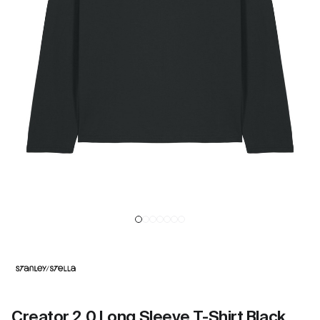
Creator 2.0 Long Sleeve T-Shirt Black