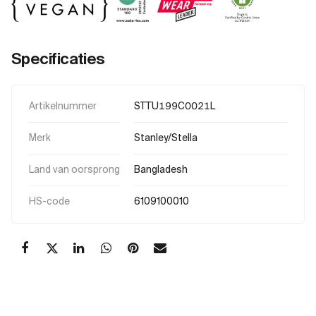
Specificaties
Artikelnummer
STTU199C0021L
Merk
Stanley/Stella
Land van oorsprong
Bangladesh
HS-code
6109100010