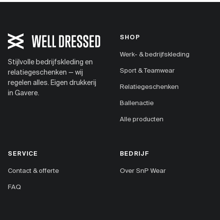
SHOP
Werk- & bedrijfskleding
Stijlvolle bedrijfskleding en
Sport & Teamwear
relatiegeschenken — wij
regelen alles. Eigen drukkerij
Relatiegeschenken
in Gavere.
Ballenactie
Alle producten
SERVICE
BEDRIJF
Contact & offerte
Over SnP Wear
FAQ