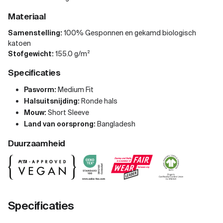
Materiaal
Samenstelling:
100% Gesponnen en gekamd biologisch
katoen
Stofgewicht:
155.0 g/m²
Specificaties
Pasvorm:
Medium Fit
Halsuitsnijding:
Ronde hals
Mouw:
Short Sleeve
Land van oorsprong:
Bangladesh
Duurzaamheid
Specificaties