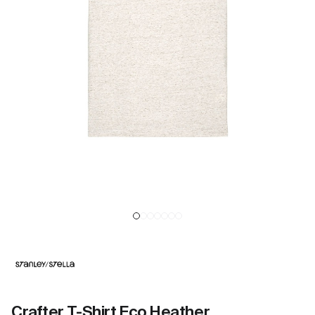
Crafter T-Shirt Eco Heather