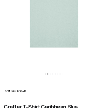
Crafter T-Shirt Caribbean Blue