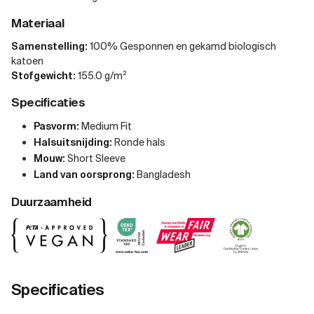
Materiaal
Samenstelling:
100% Gesponnen en gekamd biologisch
katoen
Stofgewicht:
155.0 g/m²
Specificaties
Pasvorm:
Medium Fit
Halsuitsnijding:
Ronde hals
Mouw:
Short Sleeve
Land van oorsprong:
Bangladesh
Duurzaamheid
Specificaties