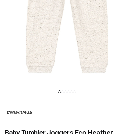
Baby Tumbler Joggers Eco Heather