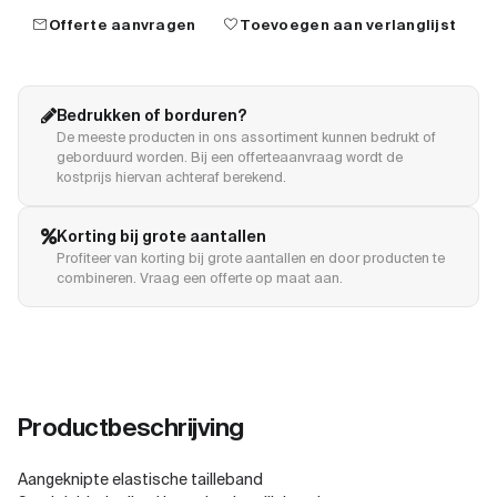
mail
favorite
Offerte aanvragen
Toevoegen aan verlanglijst
Bedrukken of borduren?
De meeste producten in ons assortiment kunnen bedrukt of
geborduurd worden. Bij een offerteaanvraag wordt de
kostprijs hiervan achteraf berekend.
Korting bij grote aantallen
Profiteer van korting bij grote aantallen en door producten te
combineren. Vraag een offerte op maat aan.
Productbeschrijving
Aangeknipte elastische tailleband