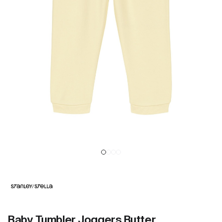
Baby Tumbler Joggers Butter