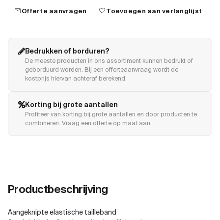
mail
favorite
Offerte aanvragen
Toevoegen aan verlanglijst
Bedrukken of borduren?
De meeste producten in ons assortiment kunnen bedrukt of
geborduurd worden. Bij een offerteaanvraag wordt de
kostprijs hiervan achteraf berekend.
Korting bij grote aantallen
Profiteer van korting bij grote aantallen en door producten te
combineren. Vraag een offerte op maat aan.
Productbeschrijving
Aangeknipte elastische tailleband