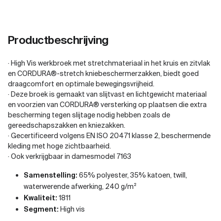
Productbeschrijving
· High Vis werkbroek met stretchmateriaal in het kruis en zitvlak
en CORDURA®-stretch kniebeschermerzakken, biedt goed
draagcomfort en optimale bewegingsvrijheid.
· Deze broek is gemaakt van slijtvast en lichtgewicht materiaal
en voorzien van CORDURA® versterking op plaatsen die extra
bescherming tegen slijtage nodig hebben zoals de
gereedschapszakken en kniezakken.
· Gecertificeerd volgens EN ISO 20471 klasse 2, beschermende
kleding met hoge zichtbaarheid.
· Ook verkrijgbaar in damesmodel 7163
Samenstelling:
65% polyester, 35% katoen, twill,
waterwerende afwerking, 240 g/m²
Kwaliteit:
1811
Segment:
High vis