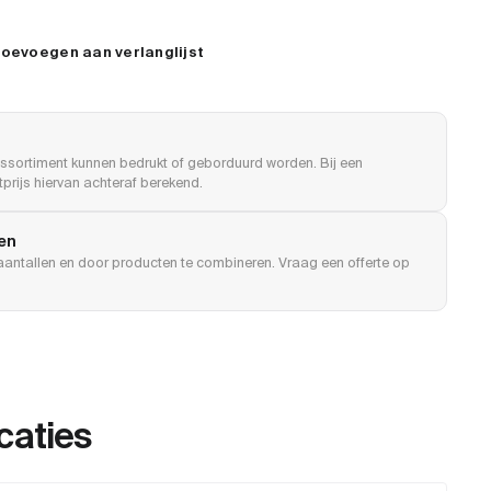
oevoegen aan verlanglijst
ssortiment kunnen bedrukt of geborduurd worden. Bij een
prijs hiervan achteraf berekend.
len
e aantallen en door producten te combineren. Vraag een offerte op
caties