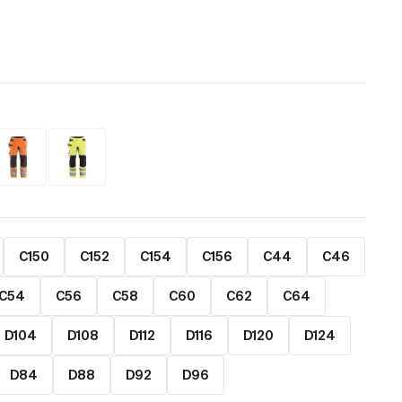
C150
C152
C154
C156
C44
C46
C54
C56
C58
C60
C62
C64
D104
D108
D112
D116
D120
D124
D84
D88
D92
D96