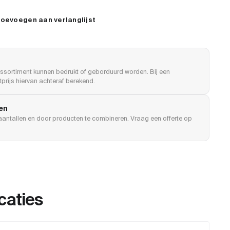
oevoegen aan verlanglijst
ssortiment kunnen bedrukt of geborduurd worden. Bij een
prijs hiervan achteraf berekend.
len
e aantallen en door producten te combineren. Vraag een offerte op
caties