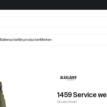
Ballenactie
Alle producten
Merken
1459 Service we
Groen/Zwart