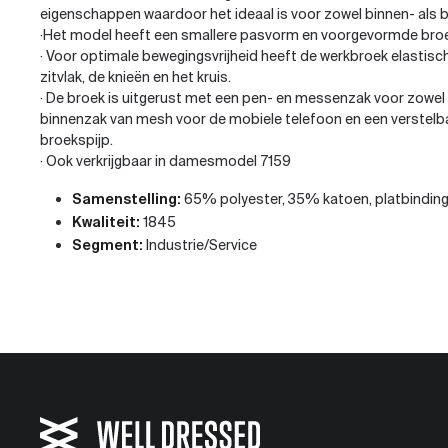
eigenschappen waardoor het ideaal is voor zowel binnen- als
·Het model heeft een smallere pasvorm en voorgevormde broe
· Voor optimale bewegingsvrijheid heeft de werkbroek elastisc
zitvlak, de knieën en het kruis.
· De broek is uitgerust met een pen- en messenzak voor zowel 
binnenzak van mesh voor de mobiele telefoon en een verstel
broekspijp.
· Ook verkrijgbaar in damesmodel 7159
Samenstelling:
65% polyester, 35% katoen, platbinding
Kwaliteit:
1845
Segment:
Industrie/Service