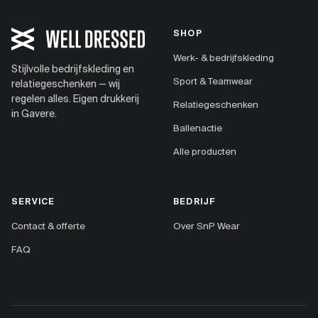
SHOP
Werk- & bedrijfskleding
Stijlvolle bedrijfskleding en
Sport & Teamwear
relatiegeschenken — wij
regelen alles. Eigen drukkerij
Relatiegeschenken
in Gavere.
Ballenactie
Alle producten
SERVICE
BEDRIJF
Contact & offerte
Over SnP Wear
FAQ