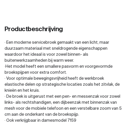
Productbeschrijving
· Een moderne servicebroek gemaakt van een licht, maar
duurzaam materiaal met sneldrogende eigenschappen
waardoor het ideaal is voor zowel binnen- als
buitenwerkzaamheden bij warm weer.
·Het model heeft een smallere pasvorm en voorgevormde
broekspijpen voor extra comfort.
· Voor optimale bewegingsvrijheid heeft de werkbroek
elastische delen op strategische locaties zoals het zitvlak, de
knieën en het kruis.
· De broek is uitgerust met een pen- en messenzak voor zowel
links- als rechtshandigen, een dijbeenzak met binnenzak van
mesh voor de mobiele telefoon en een verstelbare zoom van 5
cm aan de onderkant van de broekspijp.
· Ook verkrijgbaar in damesmodel 7159