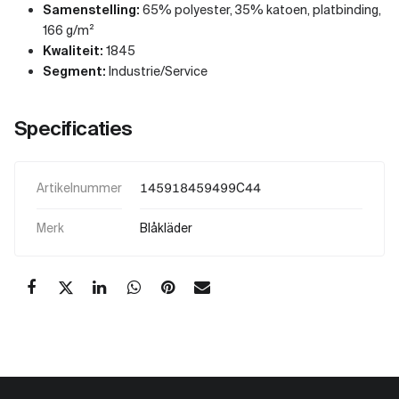
Samenstelling:
65% polyester, 35% katoen, platbinding,
166 g/m²
Kwaliteit:
1845
Segment:
Industrie/Service
Specificaties
Artikelnummer
145918459499C44
Merk
Blåkläder