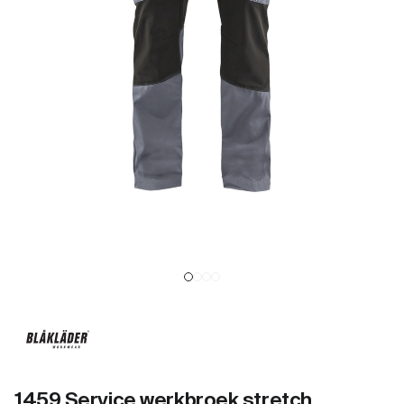
1459 Service werkbroek stretch