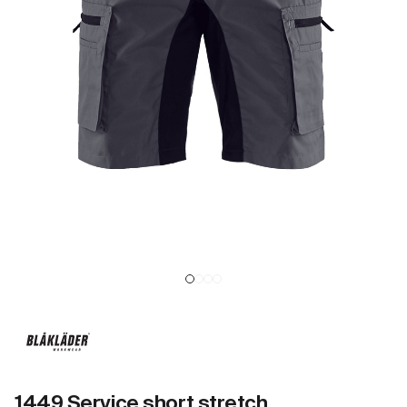
1449 Service short stretch