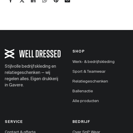
SHOP
Werk- & bedrijfskleding
Stijlvolle bedrijfskleding en
Sport & Teamwear
relatiegeschenken — wij
regelen alles. Eigen drukkerij
Relatiegeschenken
in Gavere.
Ballenactie
Alle producten
SERVICE
BEDRIJF
Contact & offerte
Over SnP Wear