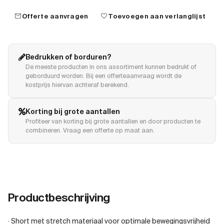
mail
favorite
Offerte aanvragen
Toevoegen aan verlanglijst
Bedrukken of borduren?
De meeste producten in ons assortiment kunnen bedrukt of
geborduurd worden. Bij een offerteaanvraag wordt de
kostprijs hiervan achteraf berekend.
Korting bij grote aantallen
Profiteer van korting bij grote aantallen en door producten te
combineren. Vraag een offerte op maat aan.
Productbeschrijving
· Short met stretch materiaal voor optimale bewegingsvrijheid