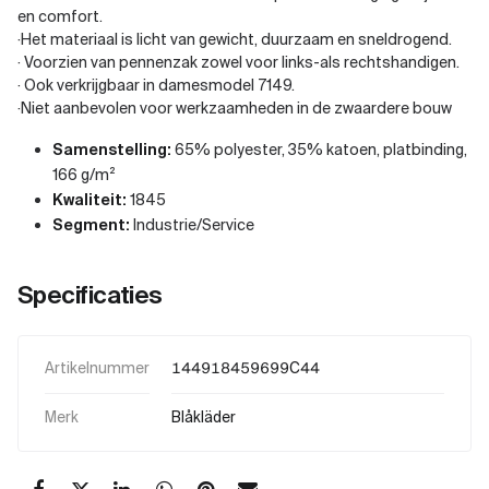
en comfort.
·Het materiaal is licht van gewicht, duurzaam en sneldrogend.
· Voorzien van pennenzak zowel voor links-als rechtshandigen.
· Ook verkrijgbaar in damesmodel 7149.
·Niet aanbevolen voor werkzaamheden in de zwaardere bouw
Samenstelling:
65% polyester, 35% katoen, platbinding,
166 g/m²
Kwaliteit:
1845
Segment:
Industrie/Service
Specificaties
Artikelnummer
144918459699C44
Merk
Blåkläder