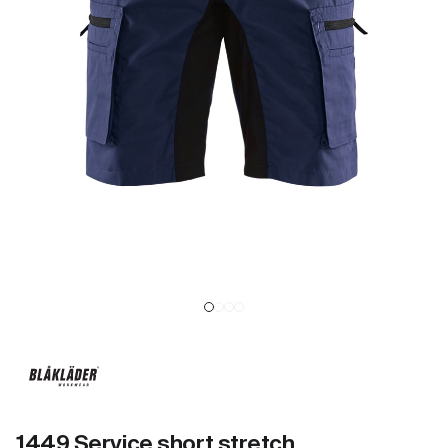
1449 Service short stretch