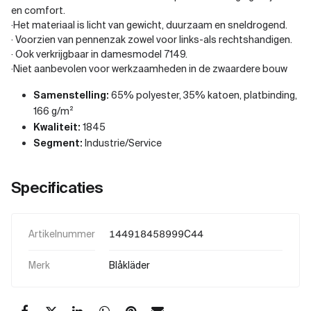
en comfort.
·Het materiaal is licht van gewicht, duurzaam en sneldrogend.
· Voorzien van pennenzak zowel voor links-als rechtshandigen.
· Ook verkrijgbaar in damesmodel 7149.
·Niet aanbevolen voor werkzaamheden in de zwaardere bouw
Samenstelling:
65% polyester, 35% katoen, platbinding,
166 g/m²
Kwaliteit:
1845
Segment:
Industrie/Service
Specificaties
Artikelnummer
144918458999C44
Merk
Blåkläder