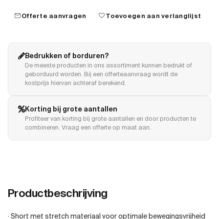
mail
favorite
Offerte aanvragen
Toevoegen aan verlanglijst
Bedrukken of borduren?
De meeste producten in ons assortiment kunnen bedrukt of
geborduurd worden. Bij een offerteaanvraag wordt de
kostprijs hiervan achteraf berekend.
Korting bij grote aantallen
Profiteer van korting bij grote aantallen en door producten te
combineren. Vraag een offerte op maat aan.
Productbeschrijving
· Short met stretch materiaal voor optimale bewegingsvrijheid