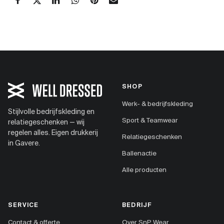
SHOP
Werk- & bedrijfskleding
Stijlvolle bedrijfskleding en
Sport & Teamwear
relatiegeschenken — wij
regelen alles. Eigen drukkerij
Relatiegeschenken
in Gavere.
Ballenactie
Alle producten
SERVICE
BEDRIJF
Contact & offerte
Over SnP Wear