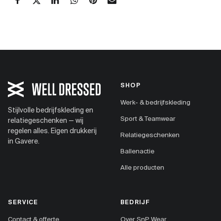
SHOP
Werk- & bedrijfskleding
Stijlvolle bedrijfskleding en
Sport & Teamwear
relatiegeschenken — wij
regelen alles. Eigen drukkerij
Relatiegeschenken
in Gavere.
Ballenactie
Alle producten
SERVICE
BEDRIJF
Contact & offerte
Over SnP Wear