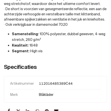
weg stretchstof, waardoor deze het ultieme comfort levert.
· De short is voorzien van gesegmenteerde reflectie, een aan de
achterzijde verhoogde en verstelbare taille met klittenband,
afneembare spijkerzakken en ventilatie in het juk en knieholtes.
· Ook verkrijgbaar in damesmodel 7020
Samenstelling:
100% polyester, dubbel geweven, 4-weg
stretch, 260 g/m²
Kwaliteit:
1648
Segment:
High vis
Specificaties
Artikelnummer
112016485389C44
Merk
Blåkläder