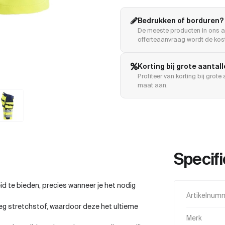
Bedrukken of borduren?
De meeste producten in ons a
offerteaanvraag wordt de kost
Korting bij grote aantal
Profiteer van korting bij grot
maat aan.
Specifi
d te bieden, precies wanneer je het nodig
Artikelnum
weg stretchstof, waardoor deze het ultieme
Merk