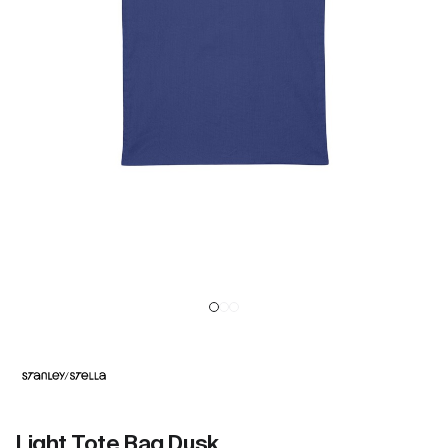
Light Tote Bag Dusk