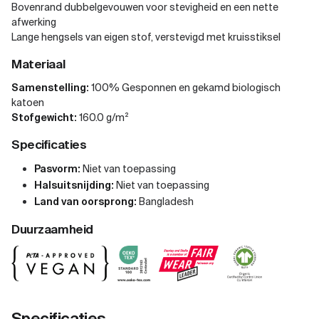
Bovenrand dubbelgevouwen voor stevigheid en een nette
afwerking
Lange hengsels van eigen stof, verstevigd met kruisstiksel
Materiaal
Samenstelling:
100% Gesponnen en gekamd biologisch
katoen
Stofgewicht:
160.0 g/m²
Specificaties
Pasvorm:
Niet van toepassing
Halsuitsnijding:
Niet van toepassing
Land van oorsprong:
Bangladesh
Duurzaamheid
Specificaties