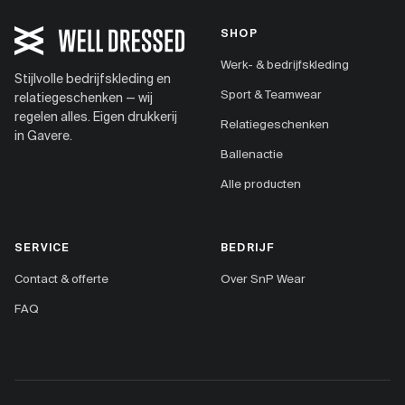
SHOP
Werk- & bedrijfskleding
Stijlvolle bedrijfskleding en
Sport & Teamwear
relatiegeschenken — wij
regelen alles. Eigen drukkerij
Relatiegeschenken
in Gavere.
Ballenactie
Alle producten
SERVICE
BEDRIJF
Contact & offerte
Over SnP Wear
FAQ