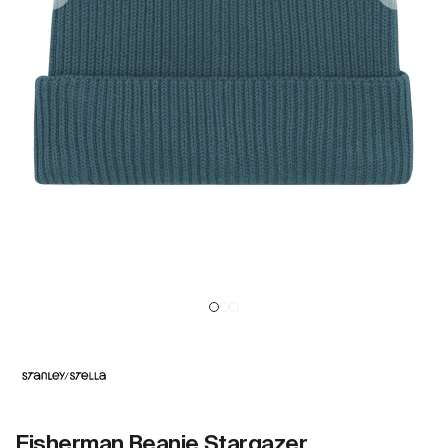
Fisherman Beanie Stargazer