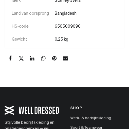
Merk
Stanley/Stella
Land van oorsprong
Bangladesh
HS-code
6505009090
Gewicht
0.25 kg
SHOP
Werk- & bedrijfskleding
Stijlvolle bedrijfskleding en
Sport & Teamwear
relatiegeschenken — wij