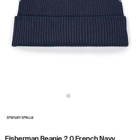
Fisherman Beanie 2.0 French Navy