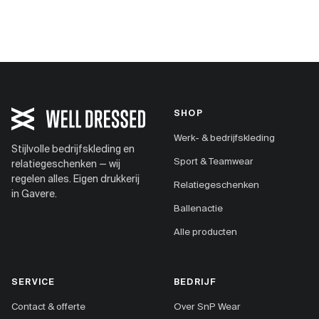
SHOP
Werk- & bedrijfskleding
Stijlvolle bedrijfskleding en
Sport & Teamwear
relatiegeschenken — wij
regelen alles. Eigen drukkerij
Relatiegeschenken
in Gavere.
Ballenactie
Alle producten
SERVICE
BEDRIJF
Contact & offerte
Over SnP Wear