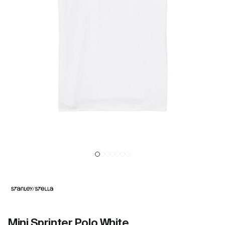
Mini Sprinter Polo White