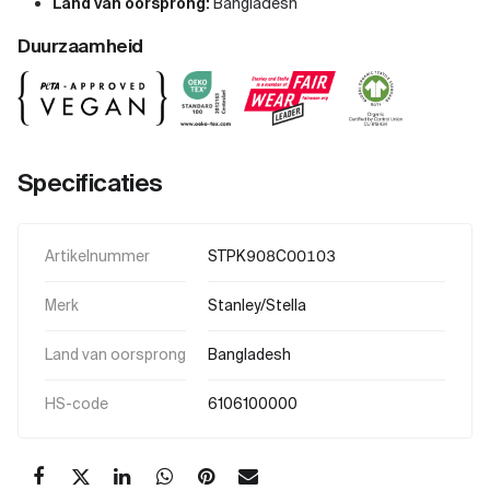
Land van oorsprong:
Bangladesh
Duurzaamheid
Specificaties
Artikelnummer
STPK908C00103
Merk
Stanley/Stella
Land van oorsprong
Bangladesh
HS-code
6106100000