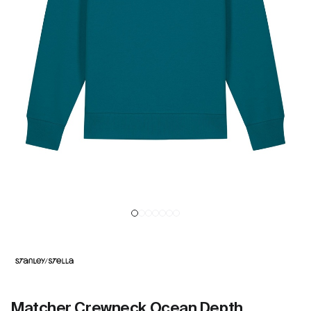
Matcher Crewneck Ocean Depth