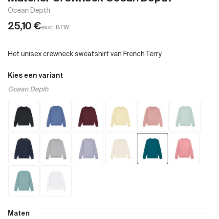
Ocean Depth
25,10
€
excl. BTW
Kies een variant
Ocean Depth
Maten