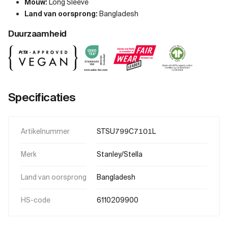
Mouw:
Long Sleeve
Land van oorsprong:
Bangladesh
Duurzaamheid
Specificaties
Artikelnummer
STSU799C7101L
Merk
Stanley/Stella
Land van oorsprong
Bangladesh
HS-code
6110209900