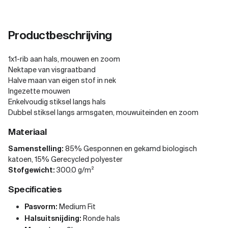
Productbeschrijving
1x1-rib aan hals, mouwen en zoom
Nektape van visgraatband
Halve maan van eigen stof in nek
Ingezette mouwen
Enkelvoudig stiksel langs hals
Dubbel stiksel langs armsgaten, mouwuiteinden en zoom
Materiaal
Samenstelling:
85% Gesponnen en gekamd biologisch
katoen, 15% Gerecycled polyester
Stofgewicht:
300.0 g/m²
Specificaties
Pasvorm:
Medium Fit
Halsuitsnijding:
Ronde hals