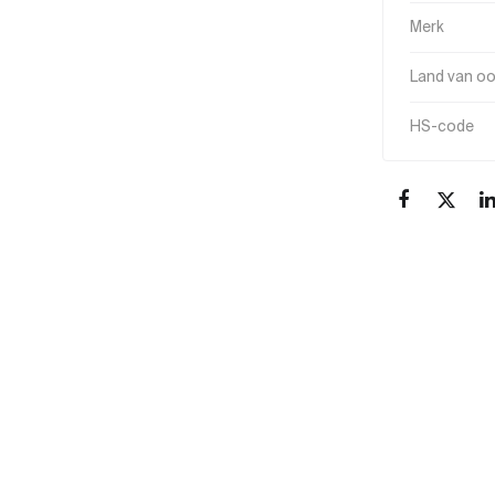
Merk
Land van o
HS-code