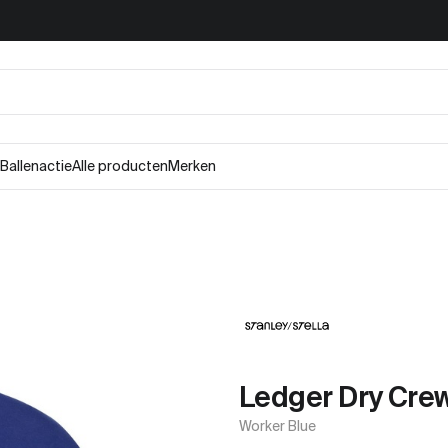
Ballenactie
Alle producten
Merken
Ledger Dry Cre
Worker Blue