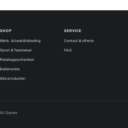
SHOP
SERVICE
Werk- & bedrijfskleding
Contact & offerte
Sport & Teamwear
FAQ
Relatiegeschenken
Ballenactie
Alle producten
890 Gavere