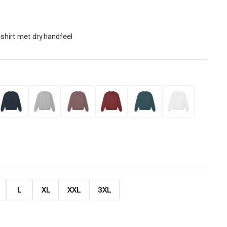
L
XL
XXL
3XL