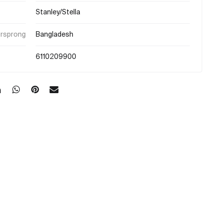
Stanley/Stella
orsprong
Bangladesh
6110209900