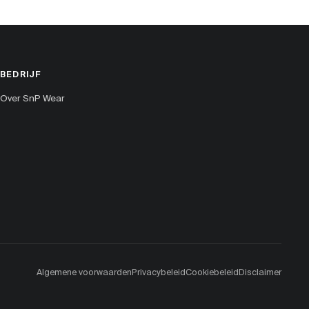
BEDRIJF
Over SnP Wear
Algemene voorwaarden
Privacybeleid
Cookiebeleid
Disclaimer