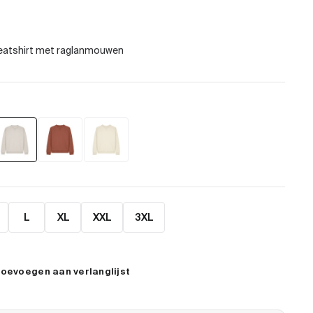
L
XL
XXL
3XL
oevoegen aan verlanglijst