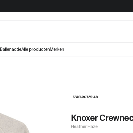
Ballenactie
Alle producten
Merken
Knoxer Crewnec
Heather Haze