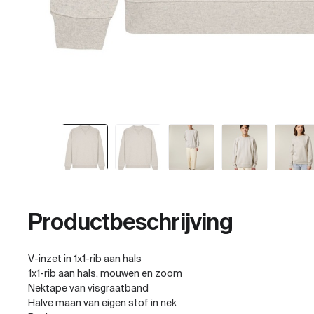
Productbeschrijving
V-inzet in 1x1-rib aan hals
1x1-rib aan hals, mouwen en zoom
Nektape van visgraatband
Halve maan van eigen stof in nek