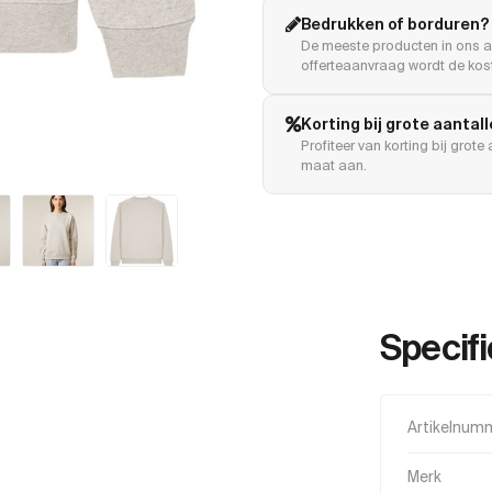
Bedrukken of borduren?
De meeste producten in ons a
offerteaanvraag wordt de kost
Korting bij grote aantal
Profiteer van korting bij grot
maat aan.
Specifi
Artikelnum
Merk