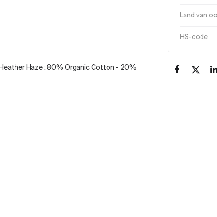
Land van o
HS-code
Heather Haze : 80% Organic Cotton - 20%